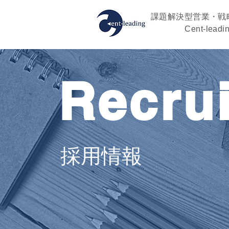
課題解決型営業・戦
Cent-leadi
Recrui
採用情報