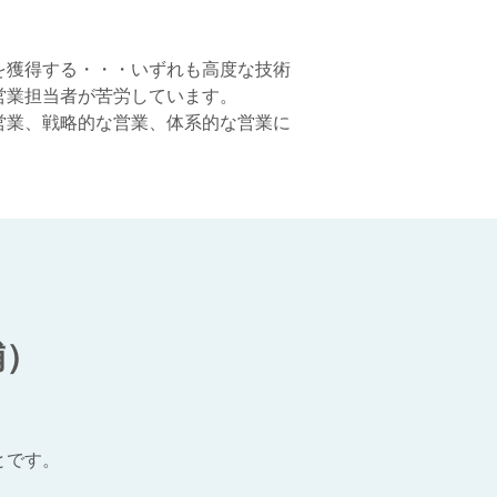
。
を獲得する・・・いずれも高度な技術
営業担当者が苦労しています。
営業、戦略的な営業、体系的な営業に
補）
とです。