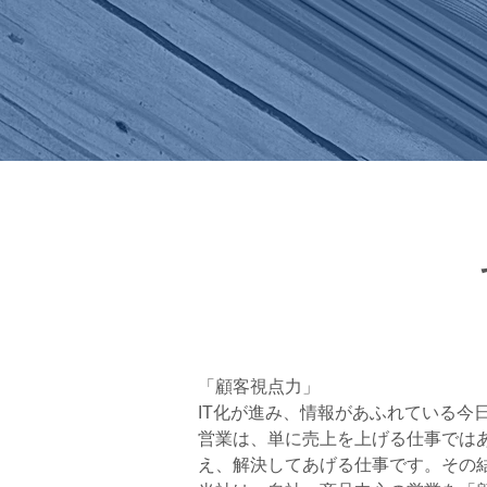
「顧客視点力」
IT化が進み、情報があふれている
営業は、単に売上を上げる仕事では
え、解決してあげる仕事です。その