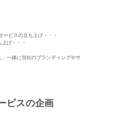
。
サービスの立ち上げ・・・
ち上げ・・・
し、一緒に当社のブランディングやサ
ービスの企画