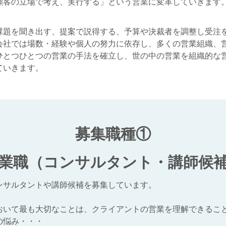
顧客の立場で考え、実行する」という営業に変革していきます
課題を聞き出す、提案で説得する、予算や決裁者を調整し受注
会社では場数・経験や個人の努力に依存し、多くの営業組織、
ひとつひとつの営業の手法を確立し、世の中の営業を組織的な
ていきます。
募集職種①
業職（コンサルタント・講師候
ンサルタントや講師候補を募集しています。
おいて最も大切なことは、クライアントの営業を理解できるこ
の悩み・・・