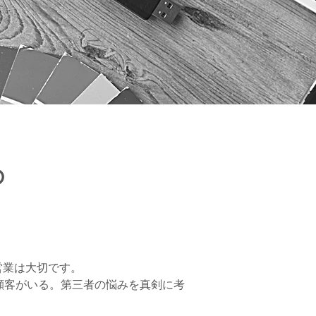
の
営業は大切です。
顧客がいる。第三者の悩みを真剣に考