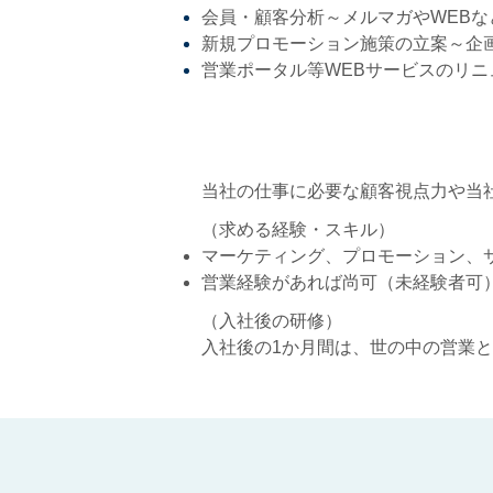
会員・顧客分析～メルマガやWEB
新規プロモーション施策の立案～企
​営業ポータル等WEBサービスのリ
当社の仕事に必要な顧客視点力や当
（求める経験・スキル）
マーケティング、プロモーション、
​営業経験があれば尚可（未経験者可
​（入社後の研修）
​入社後の1か月間は、世の中の営業