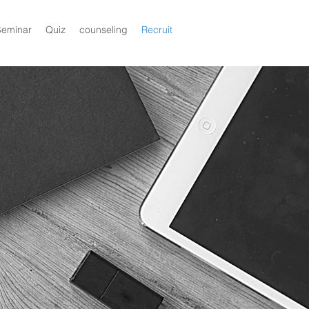
Seminar
Quiz
counseling
Recruit