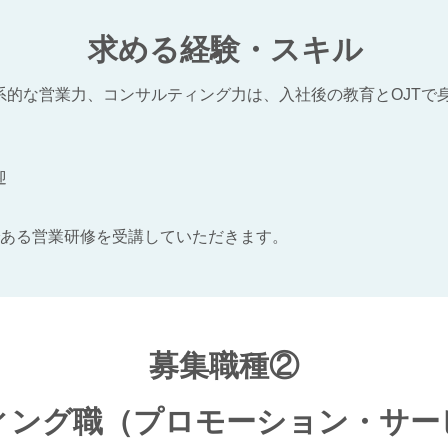
求める経験・スキル
系的な営業力、コンサルティング力は、入社後の教育とOJTで
迎
である営業研修を受講していただきます。
募集職種②
ィング職（プロモーション・サー