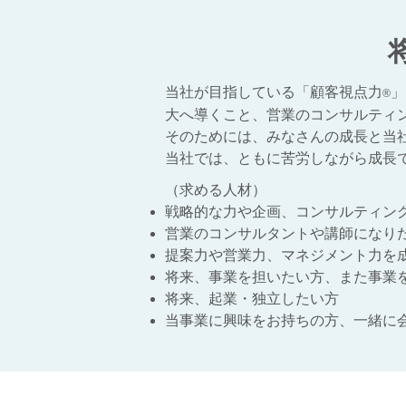
当社が目指している「顧客視点力
」
®
大へ導くこと、営業のコンサルティ
そのためには、みなさんの成長と当
当社では、ともに苦労しながら成長
（求める人材）
戦略的な力や企画、コンサルティン
営業のコンサルタントや講師になり
提案力や営業力、マネジメント力を
将来、事業を担いたい方、また事業
将来、起業・独立したい方
当事業に興味をお持ちの方、一緒に