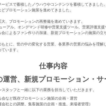
サービスで蓄積したノウハウやコンテンツを蓄積してきました
などプロモーション施策を進めてきました。
拡大、プロモーションの再整備を進めていきます。
ニューアル、オンデマンド研修や営業支援ツール、営業評価支援
る会によるファン作りの加速、新規プロモーションの施策の立
のもとに、世の中の変化する営業、各業界の営業の悩みを理解
めています。
仕事内容
の運営、新規プロモーション・サ
ンスタッフと一緒に以下の業務を担当していただきます。
る会など既存プロモーション施策の企画・運営
催会社との調整、集客施策の企画・推進、来場者管理）