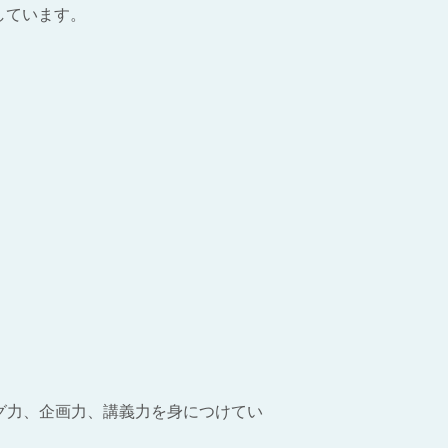
しています。
グ力、企画力、講義力を身につけてい