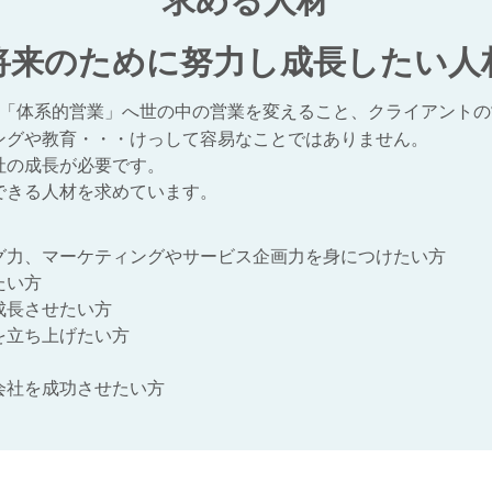
求める人材
将来のために努力し成長したい人
「体系的営業」へ世の中の営業を変えること、クライアントの
ングや教育・・・けっして容易なことではありません。
社の成長が必要です。
できる人材を求めています。
グ力、マーケティングやサービス企画力を身につけたい方
たい方
成長させたい方
を立ち上げたい方
会社を成功させたい方