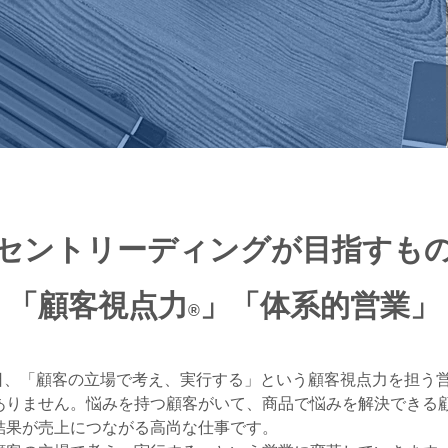
セントリーディングが目指すも
「顧客視点力
」「体系的営業」
®
今日、「顧客の立場で考え、実行する」という顧客視点力を担う
ありません。悩みを持つ顧客がいて、商品で悩みを解決できる
結果が売上につながる高尚な仕事です。