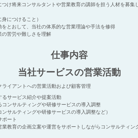
につけ将来コンサルタントや営業教育の講師を担う人材を募集
に身につけること）
動をとおして、当社の体系的な営業理論や手法を修得
業の苦労や難しさを理解
仕事内容
​当社サービスの営業活動
クライアントへの営業活動および顧客管理
するサービス紹介や提案活動
るコンサルティングや研修サービスの導入調整
コンサルティングや研修サービスの導入調整など）
サポート
営業教育の企画立案や運営をサポートしながらコンサルティン