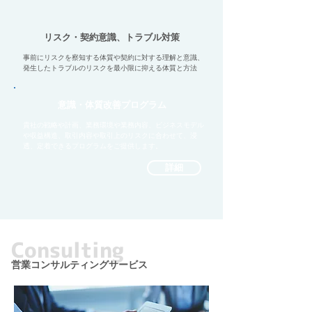
リスク・契約意識、トラブル対策
事前にリスクを察知する体質や契約に対する理解と意識、
発生したトラブルのリスクを最小限に抑える体質と方法
意識・体質改善プログラム
貴社の戦略や計画、業務環境や業務内容、ビジネスモデル
や収益構造、取引内容や取引上のリスクに合わせて、浸
透、定着できるプログラムをご提供します。
詳細
Consulting
​営業コンサルティングサービス