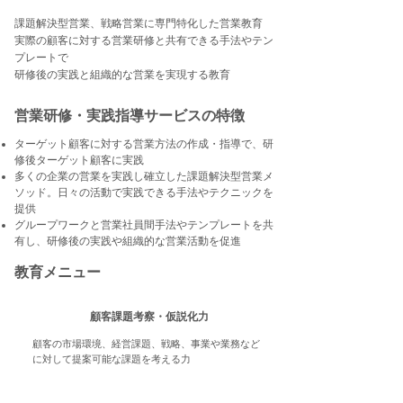
​課題解決型営業、戦略営業に専門特化した営業教育
実際の顧客に対する営業研修と共有できる手法やテン
プレートで
研修後の実践と組織的な営業を実現する教育
営業研修・実践指導サービスの特徴
ターゲット顧客に対する営業方法の作成・指導で、研
修後ターゲット顧客に実践
多くの企業の営業を実践し確立した課題解決型営業メ
ソッド。日々の活動で実践できる手法やテクニックを
提供
グループワークと営業社員間手法やテンプレートを共
有し、研修後の実践や組織的な営業活動を促進
教育メニュー
顧客課題考察・仮説化力
顧客の市場環境、経営課題、戦略、事業や業務など
に対して提案可能な課題を考える力