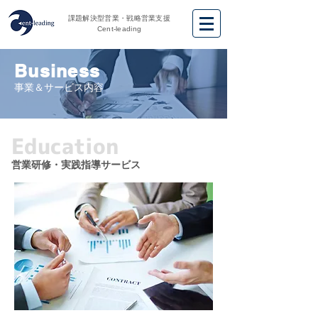
課題解決型営業・戦略営業支援
Cent-leading
Business
事業＆サービス内容
Education
営業研修・実践指導サービス