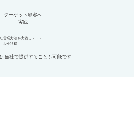
ターゲット顧客へ
​実践
た営業方法を実践し・・・
キルを獲得
様には当社で提供することも可能です。