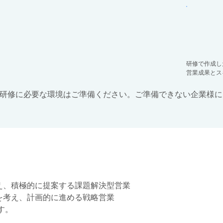
研修で作成し
営業成果とス
ンライン研修に必要な環境はご準備ください。ご準備できない企業
え、積極的に提案する課題解決型営業
を考え、計画的に進める戦略営業
す。