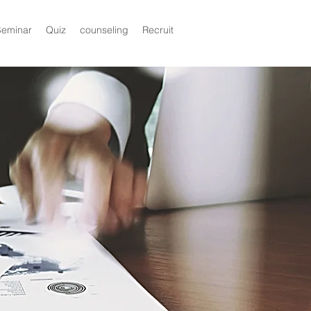
Seminar
Quiz
counseling
Recruit