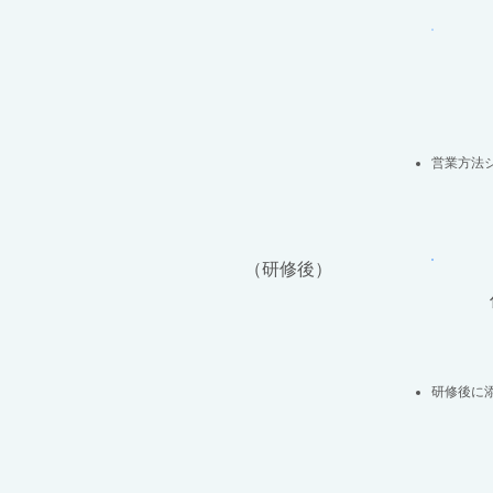
営業方法
​（研修後）
​研修後に