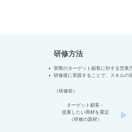
​研修方法
実際のターゲット顧客に対する営業
研修後に実践することで、スキルの
（研修前）
​ターゲット顧客・
提案したい商材を選定
◀
​（研修の題材）