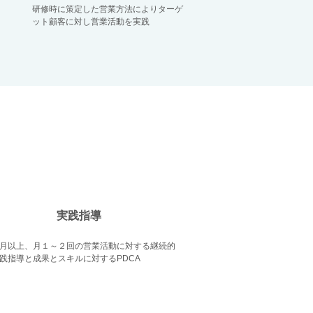
研修時に策定した営業方法によりターゲ
ット顧客に対し営業活動を実践
実践指導
月以上、月１～２回の営業活動に対する継続的
践指導と成果とスキルに対するPDCA