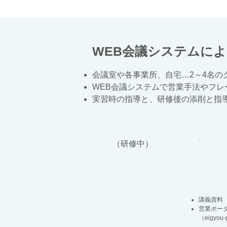
WEB会議システムに
会議室や各事業所、自宅…2～4名の
WEB会議システムで営業手法やフレ
実習時の指導と、研修後の添削と指
​（研修中）
講義資料
営業ポー
（eigyou-