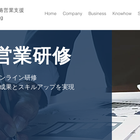
略営業支援
Home
Company
Business
Knowhow
ng
営業研修
ンライン研修
成果とスキルアップを実現