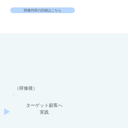
研修内容の詳細はこちら
（研修後）
ターゲット顧客へ
◀
​実践