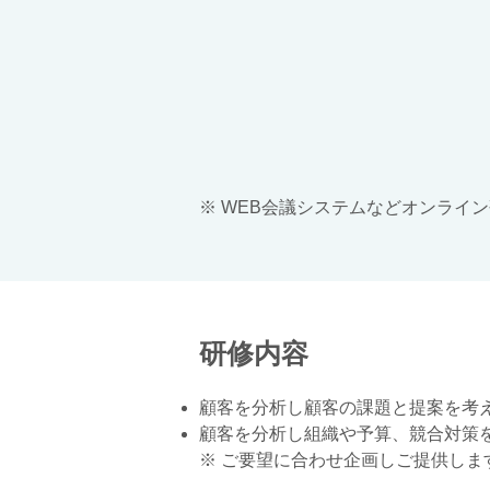
​​​※ WEB会議システムなどオ
​研修内容
顧客を分析し顧客の課題と提案を考
顧客を分析し組織や予算、競合対策
​※ ご要望に合わせ企画しご提供しま