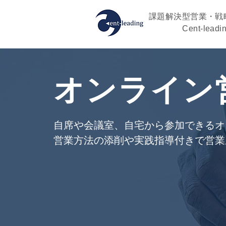
課題解決型営業・戦
Cent-leadi
オンライン
自席や会議室、自宅から参加できるオ
営業方法の添削や実践指導付きで営業