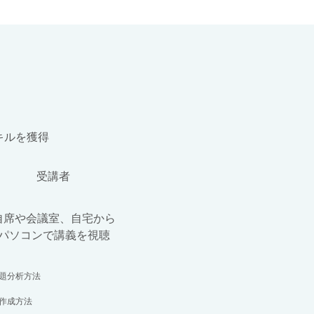
キルを獲得
​受講者
自席や会議室、自宅から
パソコンで講義を視聴
題分析方法
作成方法