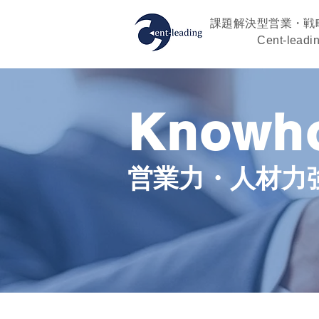
課題解決型営業・戦
Cent-leadi
Knowho
営業力・人材力