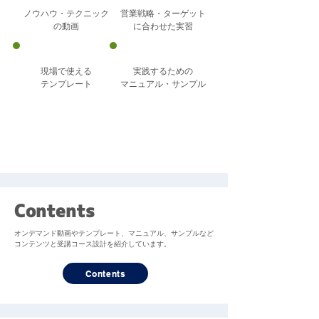
ノウハウ・テクニック
営業戦略・ターゲット
の​動画​
に合わせた実習
現場で使える
実践するための
​テンプレート
マニュアル・サンプル
Contents
オンデマンド動画やテンプレート、マニュアル、サンプルなど
コンテンツと受講コース設計を紹介しています。
Contents