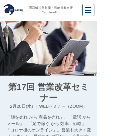
課題解決型営業・戦略営業支援
Cent-leading
第17回 営業改革セミ
ナー
2月28日(水)
  |  
WEBセミナー（ZOOM）
「顔を売れ から 商品を売れ」、「電話 から
メール」、「足で稼ぐ から 効率、戦略」、
「コロナ後のオンライン」。営業も大きく変