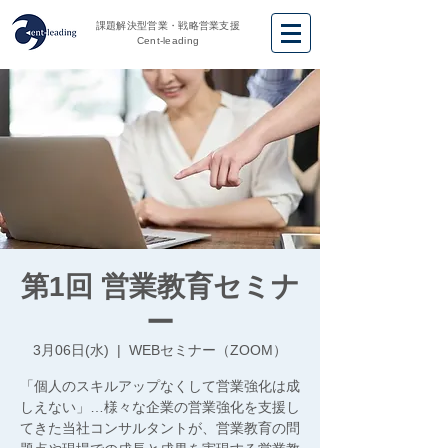
課題解決型営業・戦略営業支援
Cent-leading
第1回 営業教育セミナ
ー
3月06日(水)
  |  
WEBセミナー（ZOOM）
「個人のスキルアップなくして営業強化は成
しえない」…様々な企業の営業強化を支援し
てきた当社コンサルタントが、営業教育の問