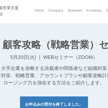
略営業支援
Home
Company
Business
Knowhow
ng
回 顧客攻略（戦略営業）
5月20日(火)
  |  
WEBセミナー（ZOOM）
～大手企業を攻略する決裁者や関係者など組織対策
合対策、戦略営業、アカウントプランや顧客攻略計
ロージング力を強化する方法をご紹介します。
お申込みの受付を終了しました。