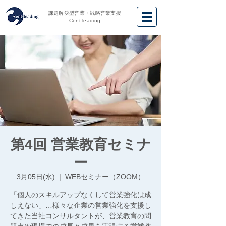
課題解決型営業・戦略営業支援
Cent-leading
第4回 営業教育セミナ
ー
3月05日(水)
  |  
WEBセミナー（ZOOM）
「個人のスキルアップなくして営業強化は成
しえない」…様々な企業の営業強化を支援し
てきた当社コンサルタントが、営業教育の問