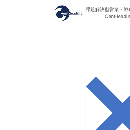
課題解決型営業・戦
Cent-leadi