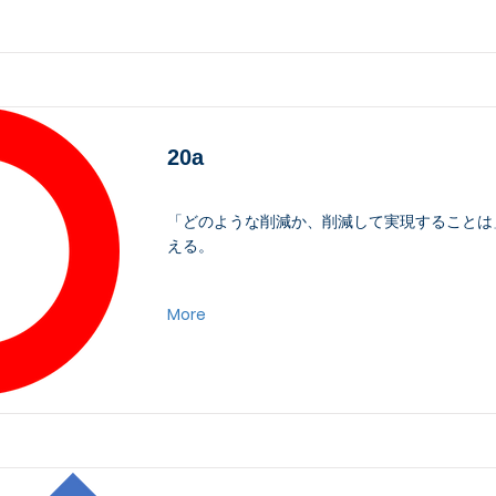
20a
「どのような削減か、削減して実現することは
える。
More