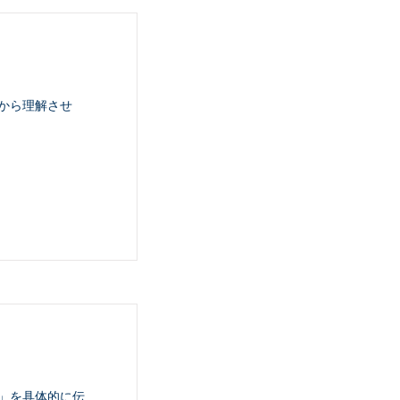
から理解させ
」を具体的に伝