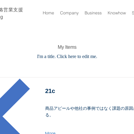
略営業支援
Home
Company
Business
Knowhow
ng
My Items
I'm a title. ​Click here to edit me.
21c
商品アピールや他社の事例ではなく課題の原因
る。
More