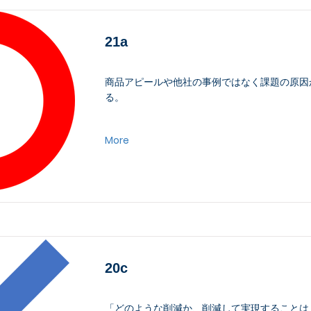
21a
商品アピールや他社の事例ではなく課題の原因
る。
More
20c
「どのような削減か、削減して実現することは