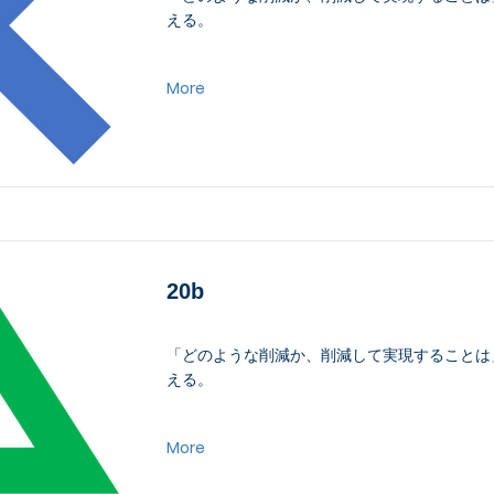
える。
More
20b
「どのような削減か、削減して実現することは
える。
More