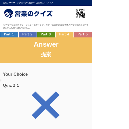
営業ノウハウ・テクニックを提供する営業のアドバイス
※ 営業方法は顧客やシーンにより異なります。本クイズのanswerは実際の営業活動の正確性を
保証するものではありません。
Answer
提案
Your Choice
Quiz２１