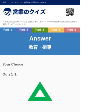
営業ノウハウ・テクニックを提供する営業のアドバイス
※ 営業方法は顧客やシーンにより異なります。本クイズのanswerは実際の営業活動の正確性を
保証するものではありません。
Answer
教育・指導
Your Choice
Quiz１１