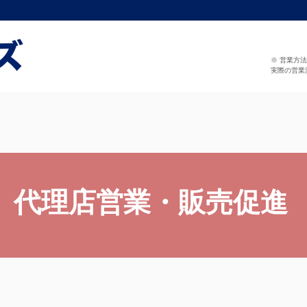
※ 営業方
実際の営業
代理店営業・販売促進