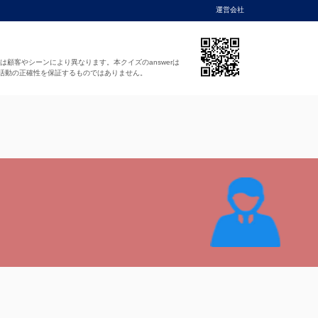
運営会社
法は顧客やシーンにより異なります。本クイズのanswerは
活動の正確性を保証するものではありません。