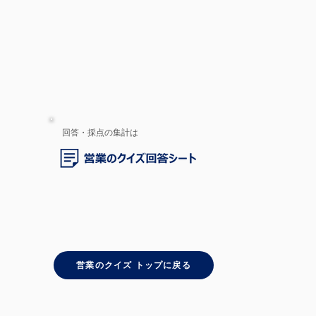
回答・採点の集計は
営業のクイズ トップに戻る