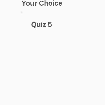
Your Choice
Quiz５