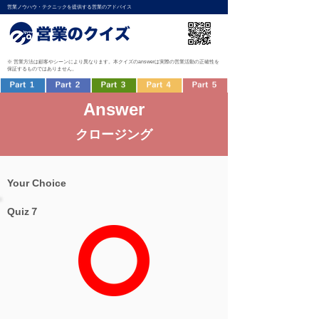
営業ノウハウ・テクニックを提供する営業のアドバイス
※ 営業方法は顧客やシーンにより異なります。本クイズのanswerは実際の営業活動の正確性を
保証するものではありません。
Answer
クロージング
Your Choice
Quiz７