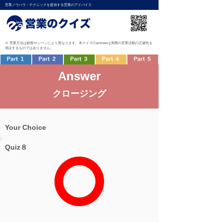
営業ノウハウ・テクニックを提供する営業のアドバイス
※ 営業方法は顧客やシーンにより異なります。本クイズのanswerは実際の営業活動の正確性を
保証するものではありません。
Answer
クロージング
Your Choice
Quiz８