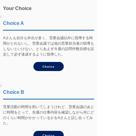
Your Choice
Choice A
Aさんも自分も外出が多く、営業会議以外に指導する時
間がとれないし、営業会議では他の営業担当者の指導も
しないといけない。とりあえず今週の訪問件数目標を設
定して必ず達成するように指導した。
Choice
Choice B
営業活動の時間を割いてしまうけれど、営業会議のあと
に時間をとって、先週の仕事内容を確認しながら何にど
のくらい時間がかかっているかをAさんと話し合ってみ
た。
Choice