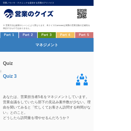
営業ノウハウ・テクニックを提供する営業のアドバイス
※ 営業方法は顧客やシーンにより異なります。本クイズのanswerは実際の営業活動の正確性を
保証するものではありません。
マネジメント
Quiz
Quiz 3
あなたは、営業担当者5名をマネジメントしています。
営業会議をしていたら部下の見込み案件数が少ない。理
由を聞いてみると「忙しくてお客さん訪問する時間がな
い」とのこと。
どうしたら訪問量を増やせるんだろうか？