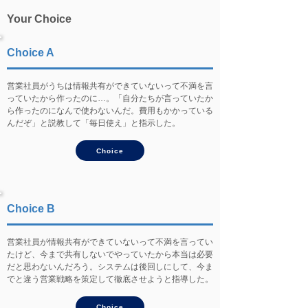
Your Choice
Choice A
営業社員がうちは情報共有ができていないって不満を言
っていたから作ったのに…。「自分たちが言っていたか
ら作ったのになんで使わないんだ。費用もかかっている
んだぞ」と説教して「毎日使え」と指示した。
Choice
Choice B
営業社員が情報共有ができていないって不満を言ってい
たけど、今まで共有しないでやっていたから本当は必要
だと思わないんだろう。システムは後回しにして、今ま
でと違う営業戦略を策定して徹底させようと指導した。
Choice