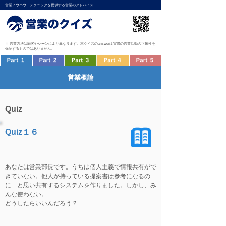
営業ノウハウ・テクニックを提供する営業のアドバイス
※ 営業方法は顧客やシーンにより異なります。本クイズのanswerは実際の営業活動の正確性を
保証するものではありません。
営業概論
Quiz
Quiz１６
あなたは営業部長です。うちは個人主義で情報共有がで
きていない。他人が持っている提案書は参考になるの
に…と思い共有するシステムを作りました。しかし、み
んな使わない。
どうしたらいいんだろう？