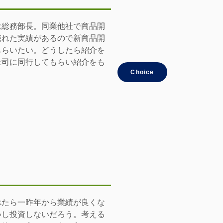
は総務部長。同業他社で商品開
売れた実績があるので新商品開
もらいたい。どうしたら紹介を
上司に同行してもらい紹介をも
Choice
べたら一昨年から業績が良くな
いし投資しないだろう。考える