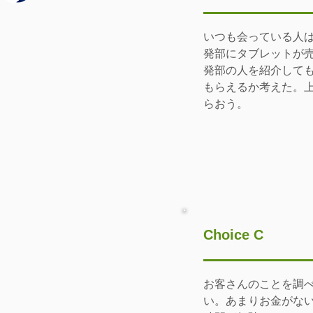
いつも会っている人
発部にタブレットが
発部の人を紹介して
もらえるか考えた。
らおう。
Choice C
お客さんのことを調
い。あまりお金がな