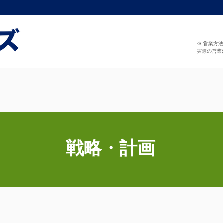
※ 営業方
実際の営業
戦略・計画