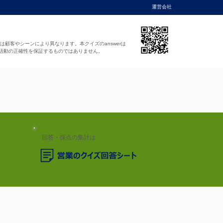
運営会社
法は顧客やシーンにより異なります。本クイズのanswerは
活動の正確性を保証するものではありません。
回答・採点の集計は