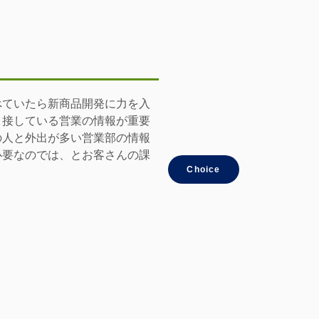
べていたら新商品開発に力を入
と接している営業の情報が重要
の人と外出が多い営業部の情報
必要なのでは、とお客さんの課
Choice