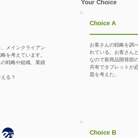
Your Choice
Choice A
お客さんの戦略を調
す。メインクライアン
れている。お客さん
戦略を考えています。
なので新商品開発部
んの戦略や組織、業績
共有でタブレットが
題を考えた。
考える？
Choice B