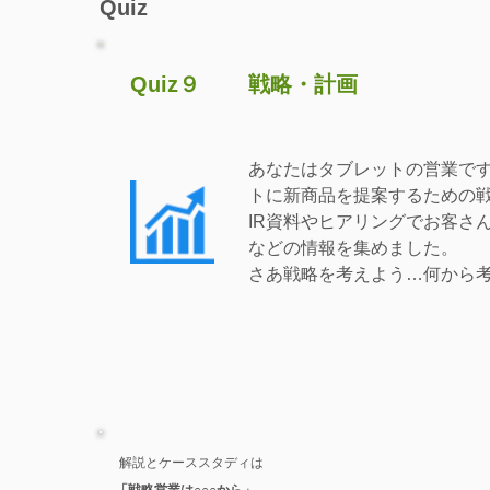
Quiz
Quiz９
戦略・計画
あなたはタブレットの営業で
トに新商品を提案するための
IR資料やヒアリングでお客さ
などの情報を集めました。
さあ戦略を考えよう…何から
解説とケーススタディは