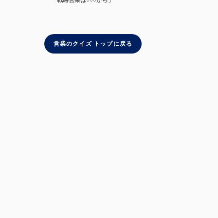
「戦略営業は○○○から」
営業のクイズ トップに戻る