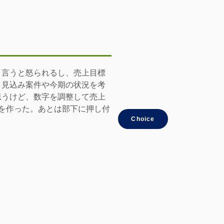
と言うと怒られるし、売上目標
。見込み案件や今期の状況を考
思うけど、数字を調整して売上
画を作った。あとは部下に押し付
Choice