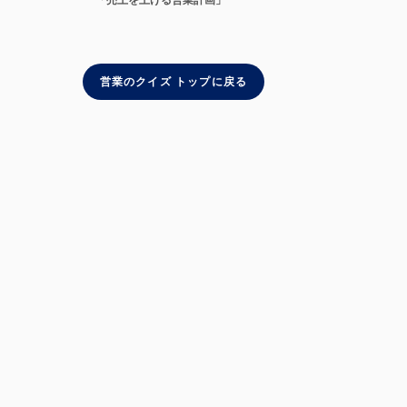
「売上を上げる営業計画」
営業のクイズ トップに戻る