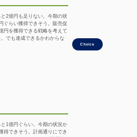
ると2億円も足りない。今期の状
億円ぐらい獲得できそう。販売促
1億円を獲得できる戦略を考えて
た。でも達成できるかわからな
Choice
ると1億円ぐらい。今期の状況か
は獲得できそう。計画通りにでき