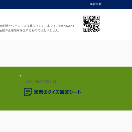
運営会社
法は顧客やシーンにより異なります。本クイズのanswerは
活動の正確性を保証するものではありません。
回答・採点の集計は