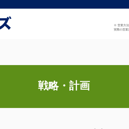
※ 営業方
実際の営業
戦略・計画