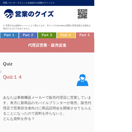
営業ノウハウ・テクニックを提供する営業のアドバイス
※ 営業方法は顧客やシーンにより異なります。本クイズのanswerは実際の営業活動の正確性を
保証するものではありません。
代理店営業・販売促進
Quiz
Quiz１４
あなたは事務機器メーカーで販売代理店に営業していま
す。来月に新商品のモバイルプリンターが発売。販売代
理店で営業担当者向けに商品説明会を開催させてもらえ
ることになったので資料を作らないと。
どんな資料を作る？