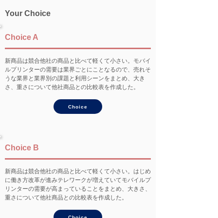
Your Choice
Choice A
新商品は競合他社の商品と比べて軽くて小さい。モバイ
ルプリンターの需要は業界ごとにことなるので、売れそ
うな業界と業界別の課題と利用シーンをまとめ、大き
さ、重さについて他社商品との比較表を作成した。
Choice
Choice B
新商品は競合他社の商品と比べて軽くて小さい。はじめ
に働き方改革が進みテレワークが増えていてモバイルプ
リンターの需要が高まっていることをまとめ、大きさ、
重さについて他社商品との比較表を作成した。
Choice