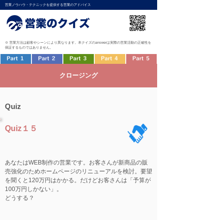
営業ノウハウ・テクニックを提供する営業のアドバイス
※ 営業方法は顧客やシーンにより異なります。本クイズのanswerは実際の営業活動の正確性を
保証するものではありません。
クロージング
Quiz
Quiz１５
あなたはWEB制作の営業です。お客さんが新商品の販
売強化のためホームページのリニューアルを検討。要望
を聞くと120万円はかかる。だけどお客さんは「予算が
100万円しかない」。
どうする？