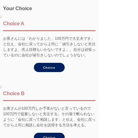
Your Choice
Choice A
お客さんには「わかりました、100万円で大丈夫です」
と伝え、会社に戻ってから上司に「値引きしないと失注
しますよ。売上目標もいかないですよ」。自分は頑張っ
ているのに会社が値引きしないのでしょうがない。
Choice
Choice B
お客さんが100万円しか予算がないと言っているので
100万円で提案しないと失注する。その場で断られない
ように「会社に戻って相談します」と伝え、会社に戻っ
てから上司に相談し会社を説得する方法を考える。
Choice