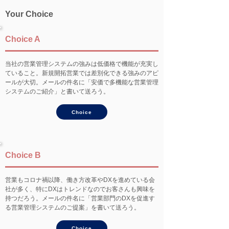
Your Choice
Choice A
当社の営業管理システムの強みは低価格で機能が充実し
ていること。新規開拓営業では差別化できる強みのアピ
ールが大切。メールの件名に「安価で多機能な営業管理
システムのご紹介」と書いて送ろう。
Choice
Choice B
営業もコロナ禍以降、働き方改革やDXを進めている会
社が多く、特にDXはトレンドなのでお客さんも興味を
持つだろう。メールの件名に「営業部門のDXを促進す
る営業管理システムのご提案」を書いて送ろう。
Choice