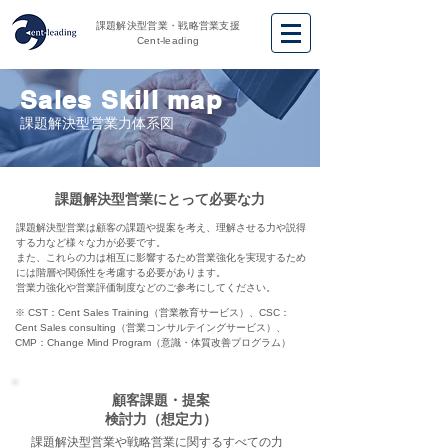
課題解決型営業・戦略営業支援
Cent-leading
Sales Skill map
課題解決型営業力体系図
課題解決型営業にとって必要な力
課題解決型営業は顧客の課題や提案を考え、理解させる力や説得
する力など様々な力が必要です。
​また、これらの力は相互に影響するため営業強化を実現するため
には階層や関係性を考慮する必要があります。
営業力強化や営業評価制度などのご参考にしてください。
※ CST：Cent Sales Training（営業教育サービス）、CSC：
Cent Sales consulting（営業コンサルテイングサービス）、
CMP：Change Mind Program（意識・体質改善プログラム）
顧客課題・提案
​検討力（想定力）
課題解決型営業や戦略営業に関するすべての力