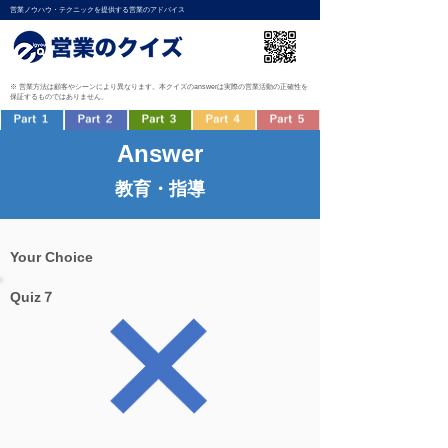
営業ノウハウ・テクニックを提供する営業のアドバイス
※ 営業方法は顧客やシーンにより異なります。本クイズのanswerは実際の営業活動の正確性を
保証するものではありません。
Answer
教育・指導
Your Choice
Quiz７