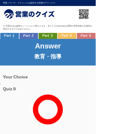
営業ノウハウ・テクニックを提供する営業のアドバイス
※ 営業方法は顧客やシーンにより異なります。本クイズのanswerは実際の営業活動の正確性を
保証するものではありません。
Answer
教育・指導
Your Choice
Quiz９