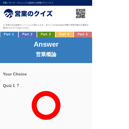
営業ノウハウ・テクニックを提供する営業のアドバイス
※ 営業方法は顧客やシーンにより異なります。本クイズのanswerは実際の営業活動の正確性を
保証するものではありません。
Answer
営業概論
Your Choice
Quiz１７