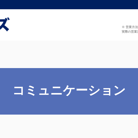
※ 営業方
実際の営業
コミュニケーション