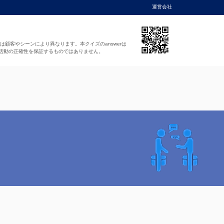
運営会社
法は顧客やシーンにより異なります。本クイズのanswerは
活動の正確性を保証するものではありません。