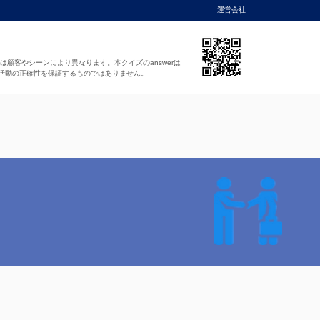
運営会社
法は顧客やシーンにより異なります。本クイズのanswerは
活動の正確性を保証するものではありません。