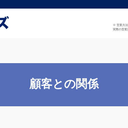
※ 営業方
実際の営業
顧客との関係