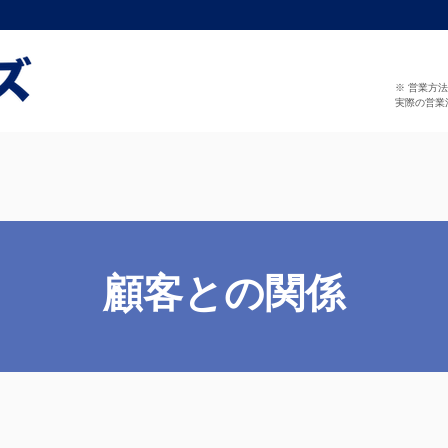
※ 営業方
実際の営業
顧客との関係