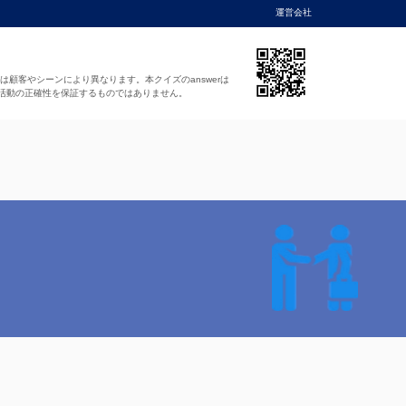
運営会社
法は顧客やシーンにより異なります。本クイズのanswerは
活動の正確性を保証するものではありません。