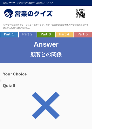
営業ノウハウ・テクニックを提供する営業のアドバイス
※ 営業方法は顧客やシーンにより異なります。本クイズのanswerは実際の営業活動の正確性を
保証するものではありません。
Answer
顧客との関係
Your Choice
Quiz６