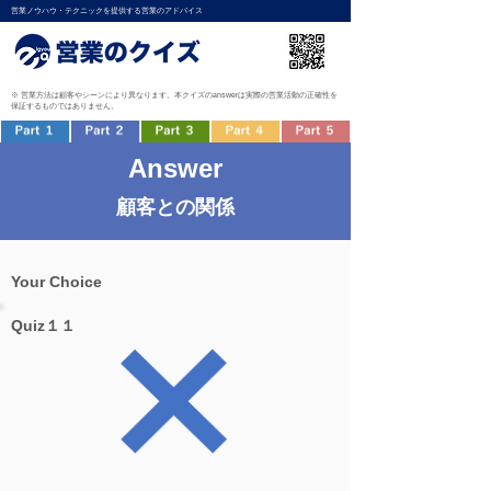
営業ノウハウ・テクニックを提供する営業のアドバイス
※ 営業方法は顧客やシーンにより異なります。本クイズのanswerは実際の営業活動の正確性を
保証するものではありません。
Answer
顧客との関係
Your Choice
Quiz１１