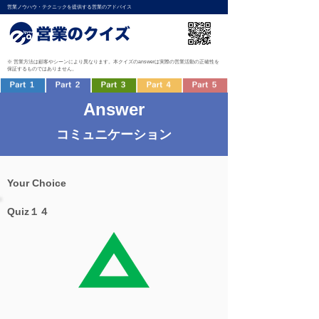
営業ノウハウ・テクニックを提供する営業のアドバイス
※ 営業方法は顧客やシーンにより異なります。本クイズのanswerは実際の営業活動の正確性を
保証するものではありません。
Answer
コミュニケーション
Your Choice
Quiz１４