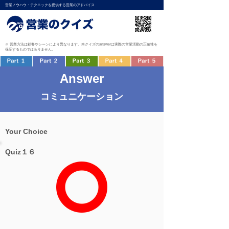
営業ノウハウ・テクニックを提供する営業のアドバイス
※ 営業方法は顧客やシーンにより異なります。本クイズのanswerは実際の営業活動の正確性を
保証するものではありません。
Answer
コミュニケーション
Your Choice
Quiz１６