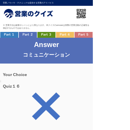
営業ノウハウ・テクニックを提供する営業のアドバイス
※ 営業方法は顧客やシーンにより異なります。本クイズのanswerは実際の営業活動の正確性を
保証するものではありません。
Answer
コミュニケーション
Your Choice
Quiz１６