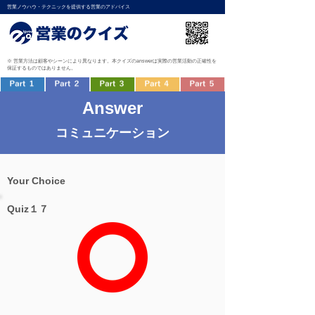
営業ノウハウ・テクニックを提供する営業のアドバイス
※ 営業方法は顧客やシーンにより異なります。本クイズのanswerは実際の営業活動の正確性を
保証するものではありません。
Answer
コミュニケーション
Your Choice
Quiz１７