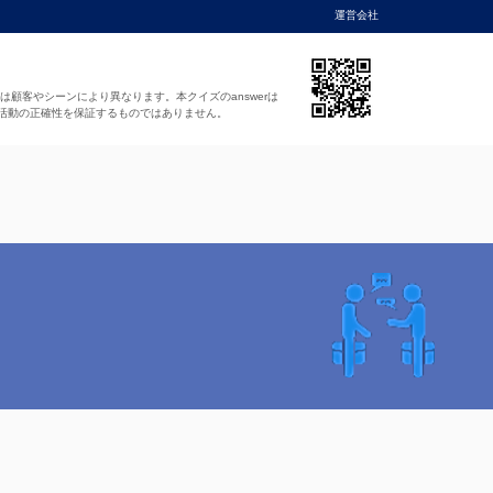
運営会社
法は顧客やシーンにより異なります。本クイズのanswerは
活動の正確性を保証するものではありません。