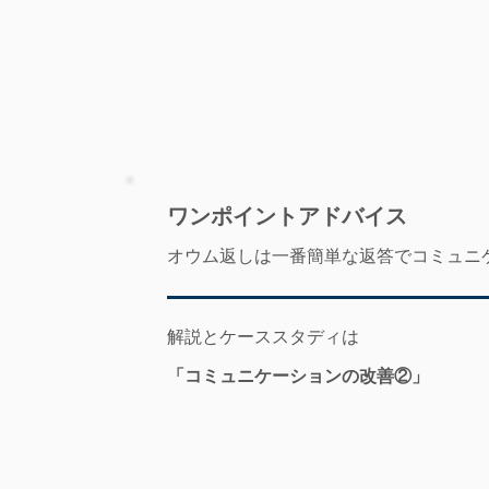
​ワンポイントアドバイス
オウム返しは一番簡単な返答でコミュニ
解説とケーススタディは
「コミュニケーションの改善②」