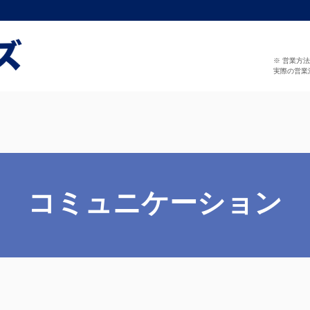
※ 営業方
実際の営業
コミュニケーション