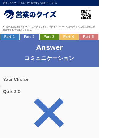
営業ノウハウ・テクニックを提供する営業のアドバイス
※ 営業方法は顧客やシーンにより異なります。本クイズのanswerは実際の営業活動の正確性を
保証するものではありません。
Answer
コミュニケーション
Your Choice
Quiz２０