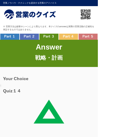
営業ノウハウ・テクニックを提供する営業のアドバイス
※ 営業方法は顧客やシーンにより異なります。本クイズのanswerは実際の営業活動の正確性を
保証するものではありません。
Answer
戦略・計画
Your Choice
Quiz１４