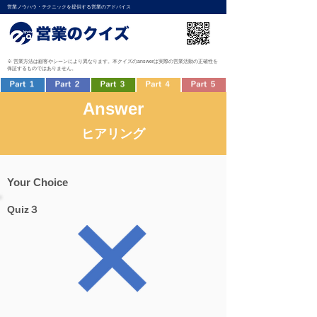
営業ノウハウ・テクニックを提供する営業のアドバイス
※ 営業方法は顧客やシーンにより異なります。本クイズのanswerは実際の営業活動の正確性を
保証するものではありません。
Answer
ヒアリング
Your Choice
Quiz３