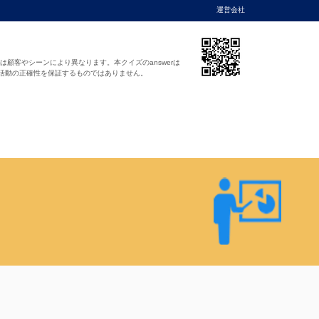
運営会社
法は顧客やシーンにより異なります。本クイズのanswerは
活動の正確性を保証するものではありません。