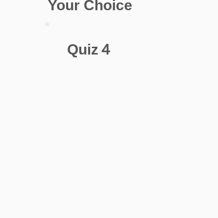
Your Choice
Quiz４