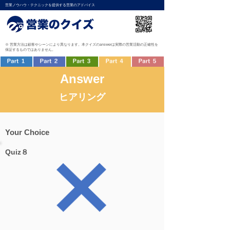
営業ノウハウ・テクニックを提供する営業のアドバイス
※ 営業方法は顧客やシーンにより異なります。本クイズのanswerは実際の営業活動の正確性を
保証するものではありません。
Answer
ヒアリング
Your Choice
Quiz８