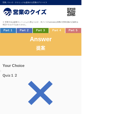
営業ノウハウ・テクニックを提供する営業のアドバイス
※ 営業方法は顧客やシーンにより異なります。本クイズのanswerは実際の営業活動の正確性を
保証するものではありません。
Answer
提案
Your Choice
Quiz１２