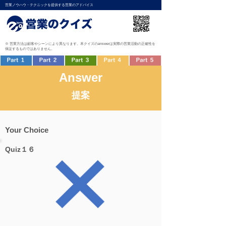
営業ノウハウ・テクニックを提供する営業のアドバイス
※ 営業方法は顧客やシーンにより異なります。本クイズのanswerは実際の営業活動の正確性を
保証するものではありません。
Answer
提案
Your Choice
Quiz１６