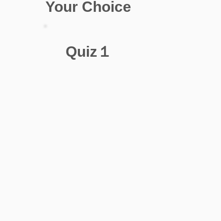
Your Choice
Quiz１