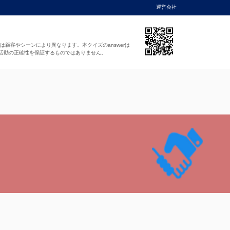
運営会社
法は顧客やシーンにより異なります。本クイズのanswerは
活動の正確性を保証するものではありません。