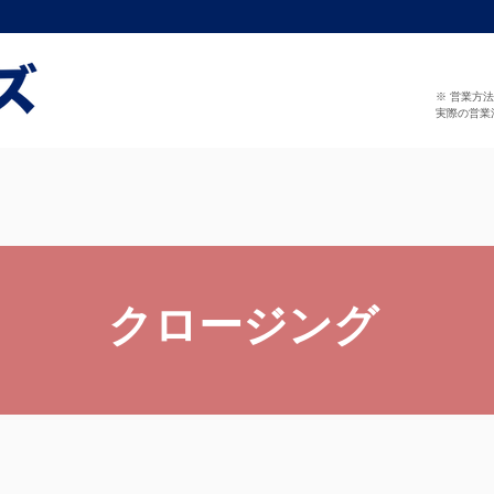
※ 営業方
実際の営業
クロージング