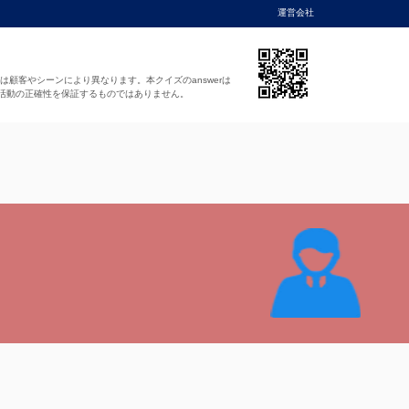
運営会社
法は顧客やシーンにより異なります。本クイズのanswerは
活動の正確性を保証するものではありません。