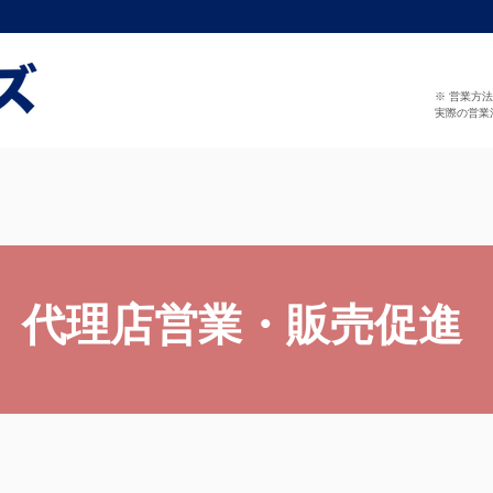
※ 営業方
実際の営業
代理店営業・販売促進