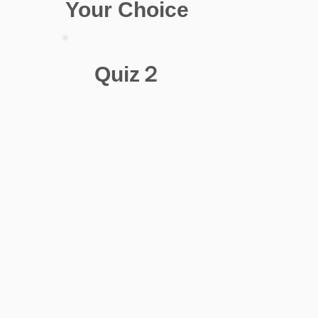
Your Choice
Quiz２