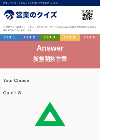
営業ノウハウ・テクニックを提供する営業のアドバイス
※ 営業方法は顧客やシーンにより異なります。本クイズのanswerは実際の営業活動の正確性を
保証するものではありません。
Answer
新規開拓営業
Your Choice
Quiz１８