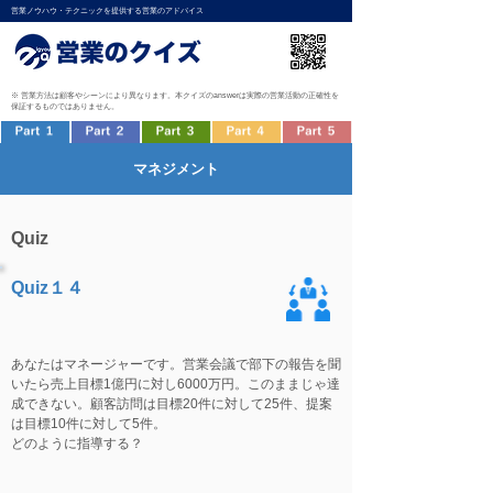
営業ノウハウ・テクニックを提供する営業のアドバイス
※ 営業方法は顧客やシーンにより異なります。本クイズのanswerは実際の営業活動の正確性を
保証するものではありません。
マネジメント
Quiz
Quiz１４
あなたはマネージャーです。営業会議で部下の報告を聞
いたら売上目標1億円に対し6000万円。このままじゃ達
成できない。顧客訪問は目標20件に対して25件、提案
は目標10件に対して5件。
どのように指導する？