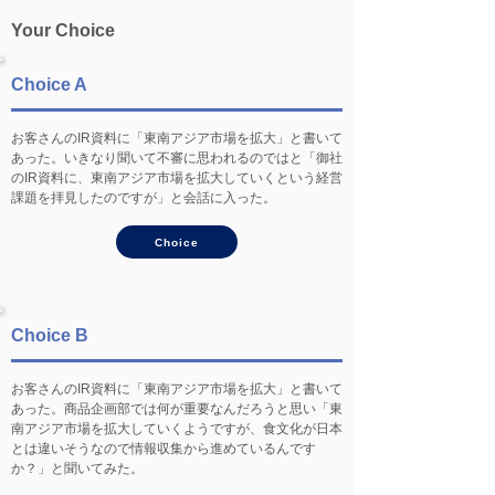
Your Choice
Choice A
お客さんのIR資料に「東南アジア市場を拡大」と書いて
あった。いきなり聞いて不審に思われるのではと「御社
のIR資料に、東南アジア市場を拡大していくという経営
課題を拝見したのですが」と会話に入った。
Choice
Choice B
お客さんのIR資料に「東南アジア市場を拡大」と書いて
あった。商品企画部では何が重要なんだろうと思い「東
南アジア市場を拡大していくようですが、食文化が日本
とは違いそうなので情報収集から進めているんです
か？」と聞いてみた。