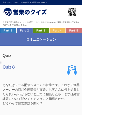
営業ノウハウ・テクニックを提供する営業のアドバイス
※ 営業方法は顧客やシーンにより異なります。本クイズのanswerは実際の営業活動の正確性を
保証するものではありません。
コミュニケーション
Quiz
Quiz８
あなたはメール配信システムの営業です。これから食品
メーカーの商品企画部長と面談。お客さんに何を提案し
たら良いかわからないと上司に相談したら、まずは経営
課題について聞いてくるようにと指導された。
どうやって経営課題を聞く？