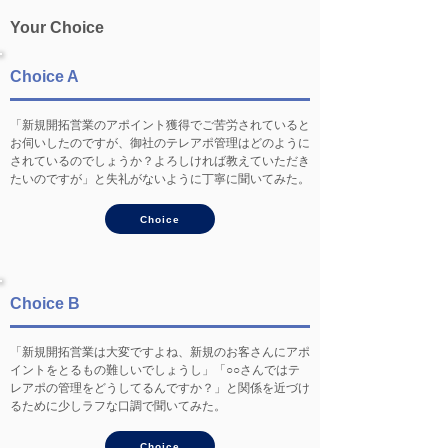
Your Choice
Choice A
「新規開拓営業のアポイント獲得でご苦労されていると
お伺いしたのですが、御社のテレアポ管理はどのように
されているのでしょうか？よろしければ教えていただき
たいのですが」と失礼がないように丁寧に聞いてみた。
Choice
Choice B
「新規開拓営業は大変ですよね、新規のお客さんにアポ
イントをとるもの難しいでしょうし」「○○さんではテ
レアポの管理をどうしてるんですか？」と関係を近づけ
るために少しラフな口調で聞いてみた。
Choice