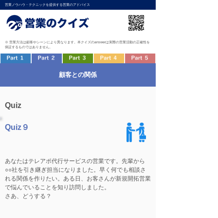
営業ノウハウ・テクニックを提供する営業のアドバイス
※ 営業方法は顧客やシーンにより異なります。本クイズのanswerは実際の営業活動の正確性を
保証するものではありません。
顧客との関係
Quiz
Quiz９
あなたはテレアポ代行サービスの営業です。先輩から
○○社を引き継ぎ担当になりました。早く何でも相談さ
れる関係を作りたい。ある日、お客さんが新規開拓営業
で悩んでいることを知り訪問しました。
さあ、どうする？