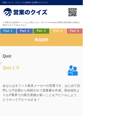
営業ノウハウ・テクニックを提供する営業のアドバイス
※ 営業方法は顧客やシーンにより異なります。本クイズのanswerは実際の営業活動の正確性を
保証するものではありません。
商品説明
Quiz
Quiz１０
あなたはオフィス家具メーカーの営業です。はじめて訪
問したIT企業から依頼されて提案書を作成。競合他社よ
りもIT業界での取引実績が多いことをアピールしよう。
どうやってアピールする？