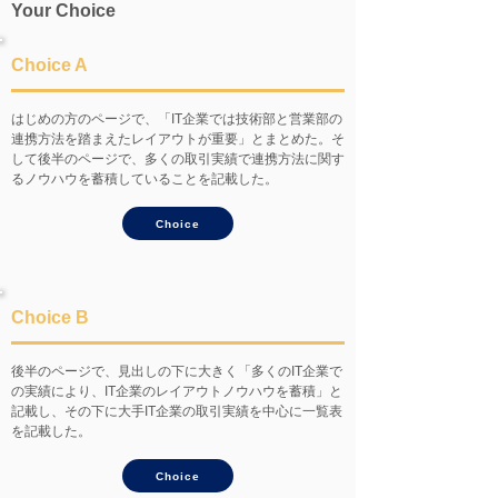
Your Choice
Choice A
はじめの方のページで、「IT企業では技術部と営業部の
連携方法を踏まえたレイアウトが重要」とまとめた。そ
して後半のページで、多くの取引実績で連携方法に関す
るノウハウを蓄積していることを記載した。
Choice
Choice B
後半のページで、見出しの下に大きく「多くのIT企業で
の実績により、IT企業のレイアウトノウハウを蓄積」と
記載し、その下に大手IT企業の取引実績を中心に一覧表
を記載した。
Choice